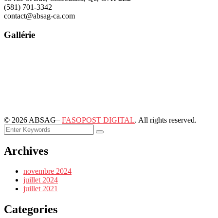
(581) 701-3342
contact@absag-ca.com
Gallérie
©
2026
ABSAG–
FASOPOST DIGITAL
. All rights reserved.
Archives
novembre 2024
juillet 2024
juillet 2021
Categories