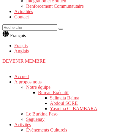
Intégration et Soutien
Renforcement Communautaire
Actualités
Contact
Français
Fraçais
Anglais
DEVENIR MEMBRE
Accueil
A propos nous
Notre équipe
Bureau Exécutif
Salimata Balma
Abdoul SORE
Yasmina C. BAMBARA
Le Burkina Faso
Saguenay
Activités
Événements Culturels