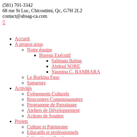
(581) 701-3342
68 rue St Luc, Chicoutimi, Qc, G7H 2L2
contact@absag-ca.com
Accueil
A propos nous
Notre équipe
Bureau Exécutif
Salimata Balma
Abdoul SORE
Yasmina C. BAMBARA
Le Burkina Faso
Saguenay
Activités
Événements Culturels
Rencontres Communautaires
Programme de Parrainage
Ateliers de Développement
Actions de Soutien
Projets
Culture et Patrimoine
Educatifs et professionnels