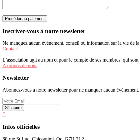
Procéder au paiement
Inscrivez-vous à notre newsletter
Ne manquez aucun événement, conseil ou information sur la vie de 
Contact
L’association agit au nom et pour le compte de ses membres, qui sont au
A propos de nous
Newsletter
Abonnez-vous à notre newsletter pour ne manquer aucun événement.
Infos officielles
68 rue St Luc, Chicoutimi, Qc, G7H 2L2