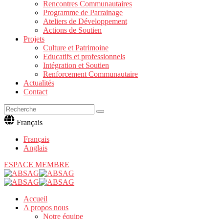
Rencontres Communautaires
Programme de Parrainage
Ateliers de Développement
Actions de Soutien
Projets
Culture et Patrimoine
Educatifs et professionnels
Intégration et Soutien
Renforcement Communautaire
Actualités
Contact
Français
Français
Anglais
ESPACE MEMBRE
Accueil
A propos nous
Notre équipe