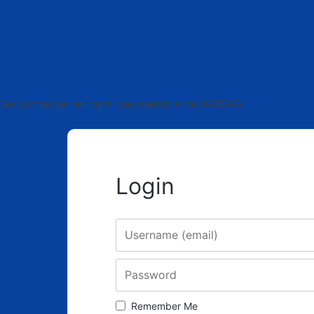
Se connecter en tant que membre de l’ABSAG.
Login
Username
Password
Remember Me