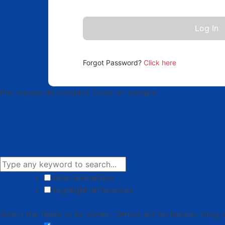
Forgot Password?
Click here
Pas encore de compte? Créer un compte
Hide similarities
Highlight differences
Select the fields to be shown. Others will be hidden. Drag 