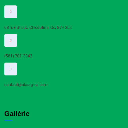
68 rue St Luc, Chicoutimi, Qc, G7H 2L2
(581) 701-3342
contact@absag-ca.com
Gallérie