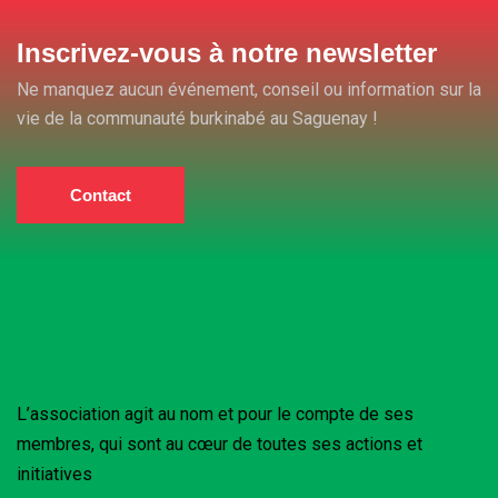
Inscrivez-vous à notre newsletter
Ne manquez aucun événement, conseil ou information sur la
vie de la communauté burkinabé au Saguenay !
Contact
L’association agit au nom et pour le compte de ses
membres, qui sont au cœur de toutes ses actions et
initiatives